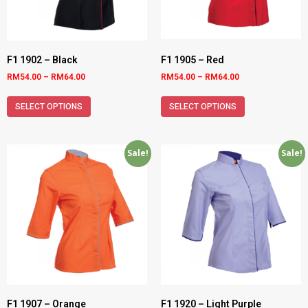
F1 1902 – Black
F1 1905 – Red
RM
54.00
–
RM
64.00
RM
54.00
–
RM
64.00
SELECT OPTIONS
SELECT OPTIONS
Sale!
Sale!
F1 1907 – Orange
F1 1920 – Light Purple