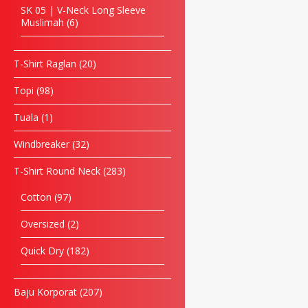
SK 05 | V-Neck Long Sleeve
Muslimah
6
T-Shirt Raglan
20
Topi
98
Tuala
1
Windbreaker
32
T-Shirt Round Neck
283
Cotton
97
Oversized
2
Quick Dry
182
Baju Korporat
207