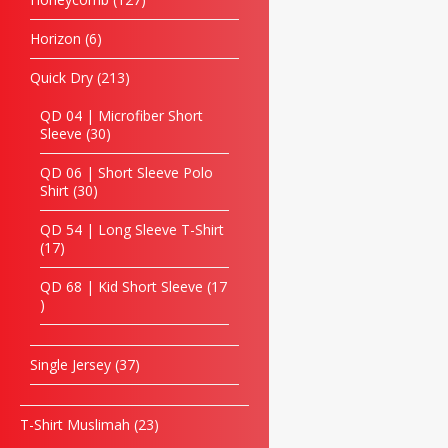
Horizon
6
Quick Dry
213
QD 04 | Microfiber Short
Sleeve
30
QD 06 | Short Sleeve Polo
Shirt
30
QD 54 | Long Sleeve T-Shirt
17
QD 68 | Kid Short Sleeve
17
Single Jersey
37
T-Shirt Muslimah
23