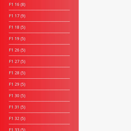
F1 16
8
F1 17
9
F1 18
5
F1 19
5
F1 26
5
F1 27
5
F1 28
5
F1 29
5
F1 30
5
F1 31
5
F1 32
5
F1 33
5