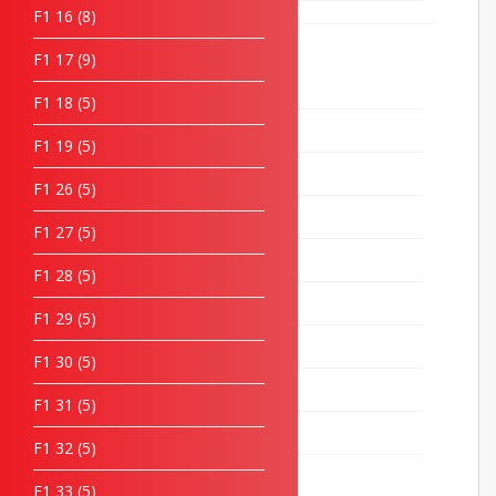
F1 16
8
Baju Korporat
207
F1 17
9
F1 16
8
F1 18
5
F1 17
9
F1 19
5
F1 18
5
F1 26
5
F1 19
5
F1 27
5
F1 26
5
F1 28
5
F1 27
5
F1 29
5
F1 28
5
F1 30
5
F1 29
5
F1 31
5
F1 30
5
F1 32
5
F1 31
5
F1 33
5