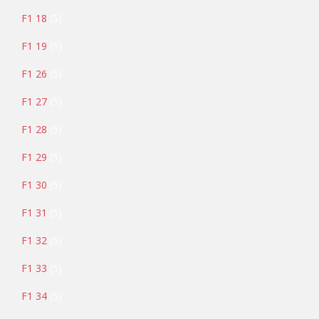
F1 18
5
F1 19
5
F1 26
5
F1 27
5
F1 28
5
F1 29
5
F1 30
5
F1 31
5
F1 32
5
F1 33
5
F1 34
5