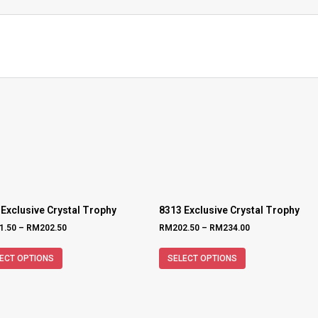
 Exclusive Crystal Trophy
8313 Exclusive Crystal Trophy
1.50
–
RM
202.50
RM
202.50
–
RM
234.00
ECT OPTIONS
SELECT OPTIONS