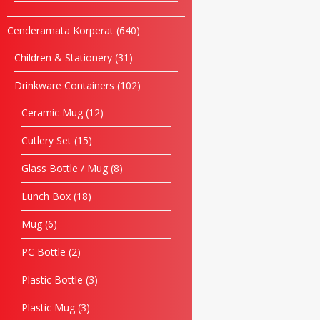
Cenderamata Korperat
640
Children & Stationery
31
Drinkware Containers
102
Ceramic Mug
12
Cutlery Set
15
Glass Bottle / Mug
8
Lunch Box
18
Mug
6
PC Bottle
2
Plastic Bottle
3
Plastic Mug
3