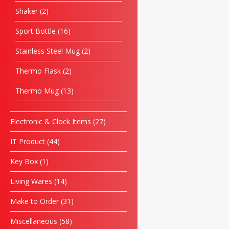
Shaker
2
Sport Bottle
16
Stainless Steel Mug
2
Thermo Flask
2
Thermo Mug
13
Electronic & Clock Items
27
IT Product
44
Key Box
1
Living Wares
14
Make to Order
31
Miscellaneous
58