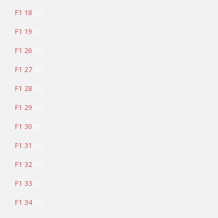
F1 18
5
F1 19
5
F1 26
5
F1 27
5
F1 28
5
F1 29
5
F1 30
5
F1 31
5
F1 32
5
F1 33
5
F1 34
5