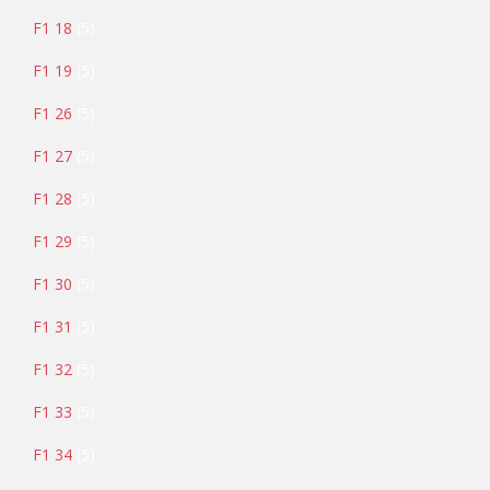
F1 18
5
F1 19
5
F1 26
5
F1 27
5
F1 28
5
F1 29
5
F1 30
5
F1 31
5
F1 32
5
F1 33
5
F1 34
5