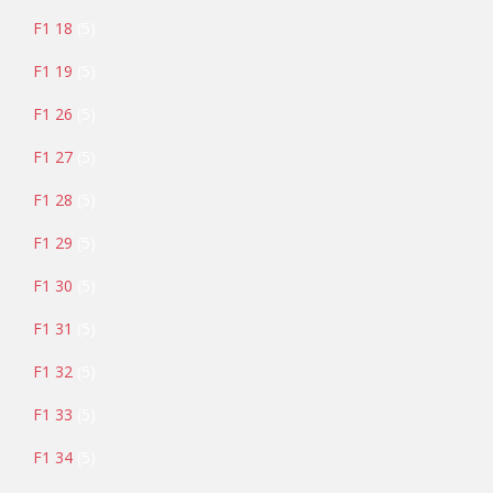
F1 18
5
F1 19
5
F1 26
5
F1 27
5
F1 28
5
F1 29
5
F1 30
5
F1 31
5
F1 32
5
F1 33
5
F1 34
5