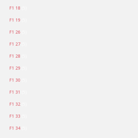
F1 18
5
F1 19
5
F1 26
5
F1 27
5
F1 28
5
F1 29
5
F1 30
5
F1 31
5
F1 32
5
F1 33
5
F1 34
5